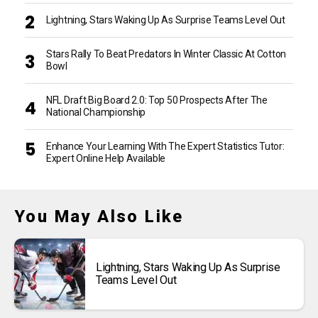
Lightning, Stars Waking Up As Surprise Teams Level Out
Stars Rally To Beat Predators In Winter Classic At Cotton
Bowl
NFL Draft Big Board 2.0: Top 50 Prospects After The
National Championship
Enhance Your Learning With The Expert Statistics Tutor:
Expert Online Help Available
You May Also Like
Lightning, Stars Waking Up As Surprise
Teams Level Out