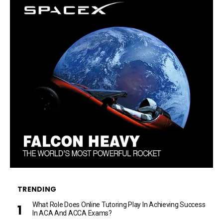
TRENDING
What Role Does Online Tutoring Play In Achieving Success
In ACA And ACCA Exams?