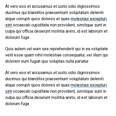
At vero eos et accusamus et iusto odio dignissimos
ducimus qui blanditiis praesentium voluptatum deleniti
atque corrupti quos dolores et quas
molestias excepturi
sint
occaecati cupiditate non provident, similique sunt in
culpa qui officia deserunt mollitia animi, id est laborum et
dolorum fuga.
Quis autem vel eum iure reprehenderit qui in ea voluptate
velit esse quam nihil molestiae consequatur, vel illum qui
dolorem eum fugiat quo voluptas nulla pariatur.
At vero eos et accusamus et iusto odio dignissimos
ducimus qui blanditiis praesentium voluptatum deleniti
atque corrupti quos dolores et quas
molestias excepturi
sint
occaecati cupiditate non provident, similique sunt in
culpa qui officia deserunt mollitia animi, id est laborum et
dolorum fuga.