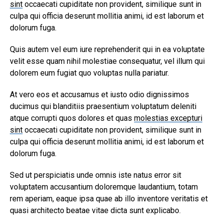
sint
occaecati cupiditate non provident, similique sunt in
culpa qui officia deserunt mollitia animi, id est laborum et
dolorum fuga.
Quis autem vel eum iure reprehenderit qui in ea voluptate
velit esse quam nihil molestiae consequatur, vel illum qui
dolorem eum fugiat quo voluptas nulla pariatur.
At vero eos et accusamus et iusto odio dignissimos
ducimus qui blanditiis praesentium voluptatum deleniti
atque corrupti quos dolores et quas
molestias excepturi
sint
occaecati cupiditate non provident, similique sunt in
culpa qui officia deserunt mollitia animi, id est laborum et
dolorum fuga.
Sed ut perspiciatis unde omnis iste natus error sit
voluptatem accusantium doloremque laudantium, totam
rem aperiam, eaque ipsa quae ab illo inventore veritatis et
quasi architecto beatae vitae dicta sunt explicabo.