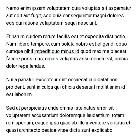
Nemo enim ipsam voluptatem quia voluptas sit aspernatur
aut odit aut fugit, sed quia consequuntur magni dolores
eos qui ratione voluptatem sequi nesciunt.
Et harum quidem rerum facilis est et expedita distinctio.
Nam libero tempore, cum soluta nobis est eligendi optio
cumque
nihil impedit quo minus id
quod maxime placeat
facere possimus, omnis voluptas assumenda est, omnis
dolor repellendus.
Nulla pariatur. Excepteur sint occaecat cupidatat non
proident, sunt in culpa qui officia deserunt mollit anim id
est laborum.
Sed ut perspiciatis unde omnis iste natus error sit
voluptatem accusantium doloremque laudantium, totam
rem aperiam, eaque ipsa quae ab illo inventore veritatis et
quasi architecto beatae vitae dicta sunt explicabo.