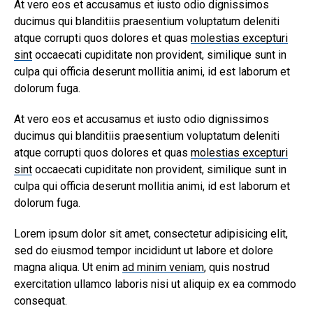
At vero eos et accusamus et iusto odio dignissimos
ducimus qui blanditiis praesentium voluptatum deleniti
atque corrupti quos dolores et quas
molestias excepturi
sint
occaecati cupiditate non provident, similique sunt in
culpa qui officia deserunt mollitia animi, id est laborum et
dolorum fuga.
At vero eos et accusamus et iusto odio dignissimos
ducimus qui blanditiis praesentium voluptatum deleniti
atque corrupti quos dolores et quas
molestias excepturi
sint
occaecati cupiditate non provident, similique sunt in
culpa qui officia deserunt mollitia animi, id est laborum et
dolorum fuga.
Lorem ipsum dolor sit amet, consectetur adipisicing elit,
sed do eiusmod tempor incididunt ut labore et dolore
magna aliqua. Ut enim
ad minim veniam
, quis nostrud
exercitation ullamco laboris nisi ut aliquip ex ea commodo
consequat.