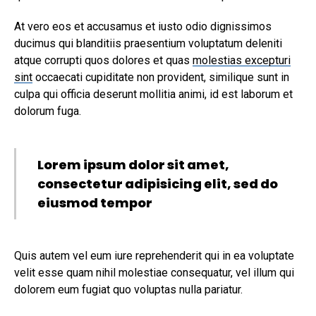
At vero eos et accusamus et iusto odio dignissimos
ducimus qui blanditiis praesentium voluptatum deleniti
atque corrupti quos dolores et quas
molestias excepturi
sint
occaecati cupiditate non provident, similique sunt in
culpa qui officia deserunt mollitia animi, id est laborum et
dolorum fuga.
Lorem ipsum dolor sit amet,
consectetur adipisicing elit, sed do
eiusmod tempor
Quis autem vel eum iure reprehenderit qui in ea voluptate
velit esse quam nihil molestiae consequatur, vel illum qui
dolorem eum fugiat quo voluptas nulla pariatur.