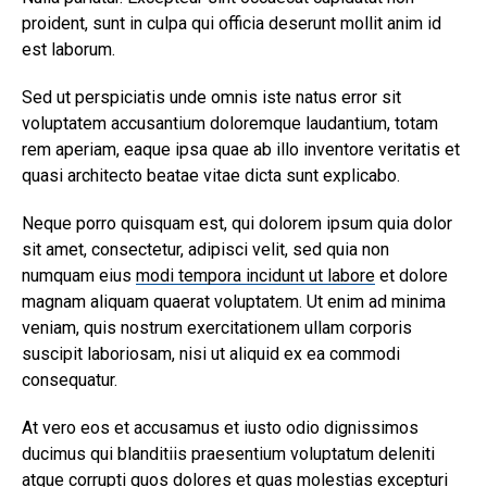
proident, sunt in culpa qui officia deserunt mollit anim id
est laborum.
Sed ut perspiciatis unde omnis iste natus error sit
voluptatem accusantium doloremque laudantium, totam
rem aperiam, eaque ipsa quae ab illo inventore veritatis et
quasi architecto beatae vitae dicta sunt explicabo.
Neque porro quisquam est, qui dolorem ipsum quia dolor
sit amet, consectetur, adipisci velit, sed quia non
numquam eius
modi tempora incidunt ut labore
et dolore
magnam aliquam quaerat voluptatem. Ut enim ad minima
veniam, quis nostrum exercitationem ullam corporis
suscipit laboriosam, nisi ut aliquid ex ea commodi
consequatur.
At vero eos et accusamus et iusto odio dignissimos
ducimus qui blanditiis praesentium voluptatum deleniti
atque corrupti quos dolores et quas
molestias excepturi