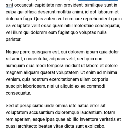
sint
occaecati cupiditate non provident, similique sunt in
culpa qui officia deserunt mollitia animi, id est laborum et
dolorum fuga. Quis autem vel eum iure reprehenderit qui in
ea voluptate velit esse quam nihil molestiae consequatur,
vel illum qui dolorem eum fugiat quo voluptas nulla
pariatur.
Neque porro quisquam est, qui dolorem ipsum quia dolor
sit amet, consectetur, adipisci velit, sed quia non
numquam eius
modi tempora incidunt ut labore
et dolore
magnam aliquam quaerat voluptatem. Ut enim ad minima
veniam, quis nostrum exercitationem ullam corporis
suscipit laboriosam, nisi ut aliquid ex ea commodi
consequatur.
Sed ut perspiciatis unde omnis iste natus error sit
voluptatem accusantium doloremque laudantium, totam
rem aperiam, eaque ipsa quae ab illo inventore veritatis et
quasi architecto beatae vitae dicta sunt explicabo.