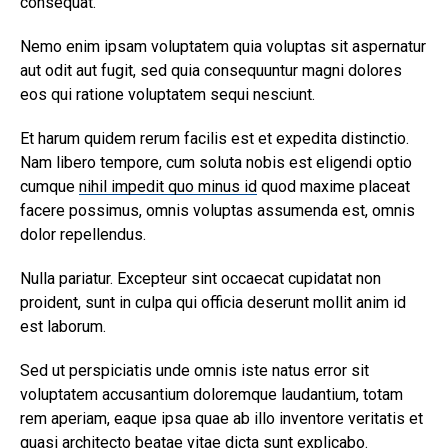
consequat.
Nemo enim ipsam voluptatem quia voluptas sit aspernatur
aut odit aut fugit, sed quia consequuntur magni dolores
eos qui ratione voluptatem sequi nesciunt.
Et harum quidem rerum facilis est et expedita distinctio.
Nam libero tempore, cum soluta nobis est eligendi optio
cumque
nihil impedit quo minus id
quod maxime placeat
facere possimus, omnis voluptas assumenda est, omnis
dolor repellendus.
Nulla pariatur. Excepteur sint occaecat cupidatat non
proident, sunt in culpa qui officia deserunt mollit anim id
est laborum.
Sed ut perspiciatis unde omnis iste natus error sit
voluptatem accusantium doloremque laudantium, totam
rem aperiam, eaque ipsa quae ab illo inventore veritatis et
quasi architecto beatae vitae dicta sunt explicabo.