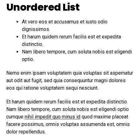
Unordered List
At vero eos et accusamus et iusto odio
dignissimos.
Et harum quidem rerum facilis est et expedita
distinctio.
Nam libero tempore, cum soluta nobis est eligendi
optio.
Nemo enim ipsam voluptatem quia voluptas sit aspernatur
aut odit aut fugit, sed quia consequuntur magni dolores
eos qui ratione voluptatem sequi nesciunt.
Et harum quidem rerum facilis est et expedita distinctio.
Nam libero tempore, cum soluta nobis est eligendi optio
cumque
nihil impedit quo minus id
quod maxime placeat
facere possimus, omnis voluptas assumenda est, omnis
dolor repellendus.