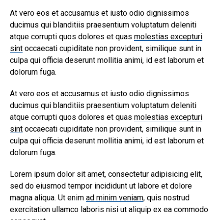
At vero eos et accusamus et iusto odio dignissimos
ducimus qui blanditiis praesentium voluptatum deleniti
atque corrupti quos dolores et quas
molestias excepturi
sint
occaecati cupiditate non provident, similique sunt in
culpa qui officia deserunt mollitia animi, id est laborum et
dolorum fuga.
At vero eos et accusamus et iusto odio dignissimos
ducimus qui blanditiis praesentium voluptatum deleniti
atque corrupti quos dolores et quas
molestias excepturi
sint
occaecati cupiditate non provident, similique sunt in
culpa qui officia deserunt mollitia animi, id est laborum et
dolorum fuga.
Lorem ipsum dolor sit amet, consectetur adipisicing elit,
sed do eiusmod tempor incididunt ut labore et dolore
magna aliqua. Ut enim
ad minim veniam
, quis nostrud
exercitation ullamco laboris nisi ut aliquip ex ea commodo