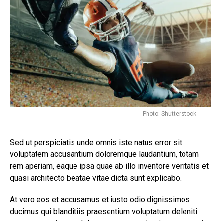
Photo: Shutterstock
Sed ut perspiciatis unde omnis iste natus error sit
voluptatem accusantium doloremque laudantium, totam
rem aperiam, eaque ipsa quae ab illo inventore veritatis et
quasi architecto beatae vitae dicta sunt explicabo.
At vero eos et accusamus et iusto odio dignissimos
ducimus qui blanditiis praesentium voluptatum deleniti