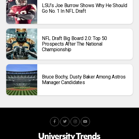
LSU’s Joe Burrow Shows Why He Should
Go No. 1 In NFL Draft
NFL Draft Big Board 2.0: Top 50
Prospects After The National
Championship
Bruce Bochy, Dusty Baker Among Astros
Manager Candidates