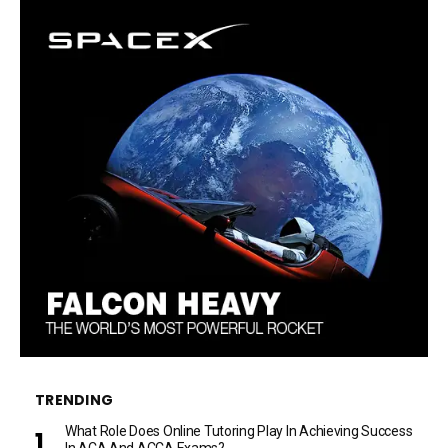
TRENDING
What Role Does Online Tutoring Play In Achieving Success
In ACA And ACCA Exams?