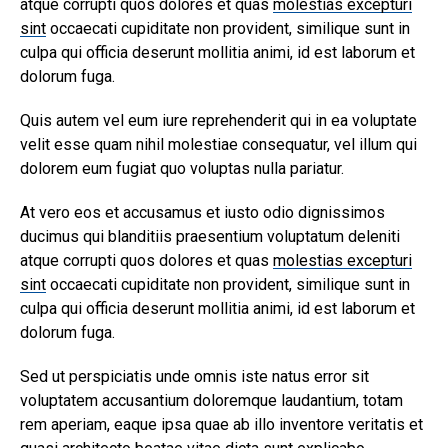
atque corrupti quos dolores et quas
molestias excepturi
sint
occaecati cupiditate non provident, similique sunt in
culpa qui officia deserunt mollitia animi, id est laborum et
dolorum fuga.
Quis autem vel eum iure reprehenderit qui in ea voluptate
velit esse quam nihil molestiae consequatur, vel illum qui
dolorem eum fugiat quo voluptas nulla pariatur.
At vero eos et accusamus et iusto odio dignissimos
ducimus qui blanditiis praesentium voluptatum deleniti
atque corrupti quos dolores et quas
molestias excepturi
sint
occaecati cupiditate non provident, similique sunt in
culpa qui officia deserunt mollitia animi, id est laborum et
dolorum fuga.
Sed ut perspiciatis unde omnis iste natus error sit
voluptatem accusantium doloremque laudantium, totam
rem aperiam, eaque ipsa quae ab illo inventore veritatis et