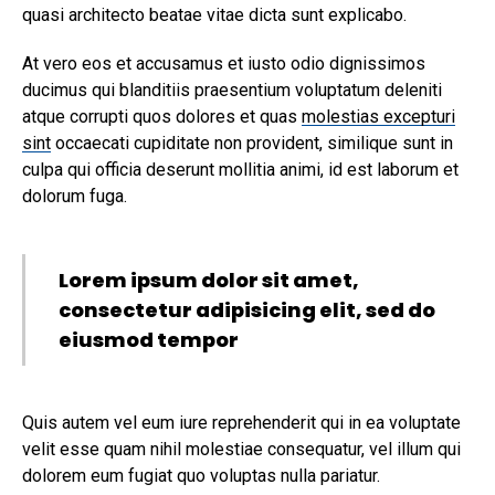
quasi architecto beatae vitae dicta sunt explicabo.
At vero eos et accusamus et iusto odio dignissimos
ducimus qui blanditiis praesentium voluptatum deleniti
atque corrupti quos dolores et quas
molestias excepturi
sint
occaecati cupiditate non provident, similique sunt in
culpa qui officia deserunt mollitia animi, id est laborum et
dolorum fuga.
Lorem ipsum dolor sit amet,
consectetur adipisicing elit, sed do
eiusmod tempor
Quis autem vel eum iure reprehenderit qui in ea voluptate
velit esse quam nihil molestiae consequatur, vel illum qui
dolorem eum fugiat quo voluptas nulla pariatur.