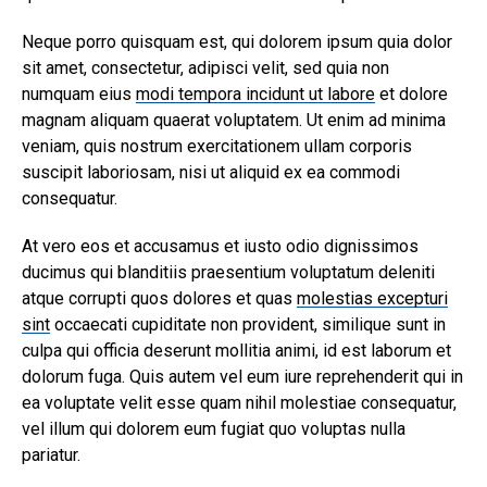
Neque porro quisquam est, qui dolorem ipsum quia dolor
sit amet, consectetur, adipisci velit, sed quia non
numquam eius
modi tempora incidunt ut labore
et dolore
magnam aliquam quaerat voluptatem. Ut enim ad minima
veniam, quis nostrum exercitationem ullam corporis
suscipit laboriosam, nisi ut aliquid ex ea commodi
consequatur.
At vero eos et accusamus et iusto odio dignissimos
ducimus qui blanditiis praesentium voluptatum deleniti
atque corrupti quos dolores et quas
molestias excepturi
sint
occaecati cupiditate non provident, similique sunt in
culpa qui officia deserunt mollitia animi, id est laborum et
dolorum fuga. Quis autem vel eum iure reprehenderit qui in
ea voluptate velit esse quam nihil molestiae consequatur,
vel illum qui dolorem eum fugiat quo voluptas nulla
pariatur.