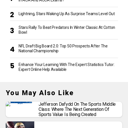
Lightning, Stars Waking Up As Surprise Teams Level Out
Stars Rally To Beat Predators In Winter Classic At Cotton
Bowl
NFL Draft Big Board 2.0: Top 50 Prospects After The
National Championship
Enhance Your Learning With The Expert Statistics Tutor:
Expert Online Help Available
You May Also Like
Jefferson Dafydd On The Sports Middle
Class: Where The Next Generation Of
Sports Value Is Being Created