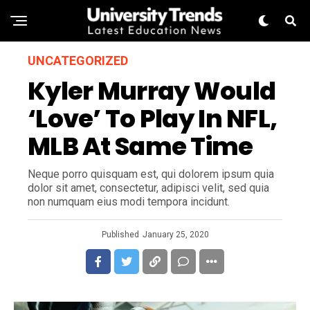
UNCATEGORIZED
Kyler Murray Would
‘Love’ To Play In NFL,
MLB At Same Time
Neque porro quisquam est, qui dolorem ipsum quia
dolor sit amet, consectetur, adipisci velit, sed quia
non numquam eius modi tempora incidunt.
Published
January 25, 2020