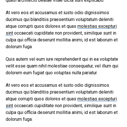
quasi architecto beatae vitae dicta sunt explicabo.
At vero eos et accusamus et iusto odio dignissimos
ducimus qui blanditiis praesentium voluptatum deleniti
atque corrupti quos dolores et quas
molestias excepturi
sint
occaecati cupiditate non provident, similique sunt in
culpa qui officia deserunt mollitia animi, id est laborum et
dolorum fuga.
Quis autem vel eum iure reprehenderit qui in ea voluptate
velit esse quam nihil molestiae consequatur, vel illum qui
dolorem eum fugiat quo voluptas nulla pariatur.
At vero eos et accusamus et iusto odio dignissimos
ducimus qui blanditiis praesentium voluptatum deleniti
atque corrupti quos dolores et quas
molestias excepturi
sint
occaecati cupiditate non provident, similique sunt in
culpa qui officia deserunt mollitia animi, id est laborum et
dolorum fuga.