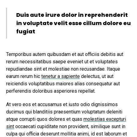
Duis aute irure dolor in reprehenderit
in voluptate velit esse cillum dolore eu
fugiat
Temporibus autem quibusdam et aut officiis debitis aut
rerum necessitatibus saepe eveniet ut et voluptates
repudiandae sint et molestiae non recusandae. Itaque
earum rerum hic
tenetur a sapiente
delectus, ut aut
reiciendis voluptatibus maiores alias consequatur aut
perferendis doloribus asperiores repellat.
At vero eos et accusamus et iusto odio dignissimos
ducimus qui blanditiis praesentium voluptatum deleniti
atque corrupti quos dolores et quas
molestias excepturi
sint
occaecati cupiditate non provident, similique sunt in
culpa qui officia deserunt mollitia animi, id est laborum et