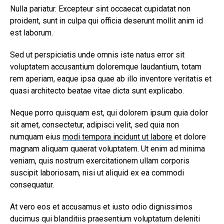
Nulla pariatur. Excepteur sint occaecat cupidatat non
proident, sunt in culpa qui officia deserunt mollit anim id
est laborum.
Sed ut perspiciatis unde omnis iste natus error sit
voluptatem accusantium doloremque laudantium, totam
rem aperiam, eaque ipsa quae ab illo inventore veritatis et
quasi architecto beatae vitae dicta sunt explicabo.
Neque porro quisquam est, qui dolorem ipsum quia dolor
sit amet, consectetur, adipisci velit, sed quia non
numquam eius
modi tempora incidunt ut labore
et dolore
magnam aliquam quaerat voluptatem. Ut enim ad minima
veniam, quis nostrum exercitationem ullam corporis
suscipit laboriosam, nisi ut aliquid ex ea commodi
consequatur.
At vero eos et accusamus et iusto odio dignissimos
ducimus qui blanditiis praesentium voluptatum deleniti