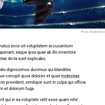
Photo: Shuttersto
 natus error sit voluptatem accusantium
eriam, eaque ipsa quae ab illo inventore
vitae dicta sunt explicabo.
dio dignissimos ducimus qui blanditiis
ue corrupti quos dolores et quas
molestias
n provident, similique sunt in culpa qui officia
rum et dolorum fuga.
t qui in ea voluptate velit esse quam nihil