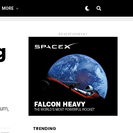
MORE
ADVERTISEMENT
g
ium,
TRENDING