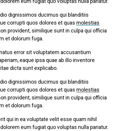
 dolorem eum fugiat quo voluptas nulla pariatur.
dio dignissimos ducimus qui blanditiis
ue corrupti quos dolores et quas
molestias
n provident, similique sunt in culpa qui officia
rum et dolorum fuga.
 natus error sit voluptatem accusantium
eriam, eaque ipsa quae ab illo inventore
vitae dicta sunt explicabo.
dio dignissimos ducimus qui blanditiis
ue corrupti quos dolores et quas
molestias
n provident, similique sunt in culpa qui officia
rum et dolorum fuga.
t qui in ea voluptate velit esse quam nihil
 dolorem eum fugiat quo voluptas nulla pariatur.