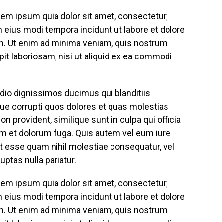
em ipsum quia dolor sit amet, consectetur,
m eius
modi tempora incidunt ut labore
et dolore
. Ut enim ad minima veniam, quis nostrum
it laboriosam, nisi ut aliquid ex ea commodi
dio dignissimos ducimus qui blanditiis
ue corrupti quos dolores et quas
molestias
n provident, similique sunt in culpa qui officia
rum et dolorum fuga. Quis autem vel eum iure
lit esse quam nihil molestiae consequatur, vel
ptas nulla pariatur.
em ipsum quia dolor sit amet, consectetur,
m eius
modi tempora incidunt ut labore
et dolore
. Ut enim ad minima veniam, quis nostrum